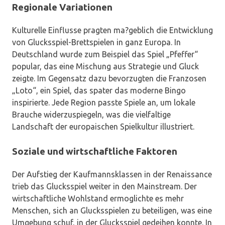
Regionale Variationen
Kulturelle Einflusse pragten ma?geblich die Entwicklung
von Glucksspiel-Brettspielen in ganz Europa. In
Deutschland wurde zum Beispiel das Spiel „Pfeffer“
popular, das eine Mischung aus Strategie und Gluck
zeigte. Im Gegensatz dazu bevorzugten die Franzosen
„Loto“, ein Spiel, das spater das moderne Bingo
inspirierte. Jede Region passte Spiele an, um lokale
Brauche widerzuspiegeln, was die vielfaltige
Landschaft der europaischen Spielkultur illustriert.
Soziale und wirtschaftliche Faktoren
Der Aufstieg der Kaufmannsklassen in der Renaissance
trieb das Glucksspiel weiter in den Mainstream. Der
wirtschaftliche Wohlstand ermoglichte es mehr
Menschen, sich an Glucksspielen zu beteiligen, was eine
Umgebung schuf, in der Glucksspiel gedeihen konnte. In