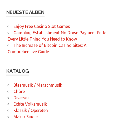
NEUESTE ALBEN
Enjoy Free Casino Slot Games
Gambling Establishment No Down Payment Perk:
Every Little Thing You Need to Know
The Increase of Bitcoin Casino Sites: A
Comprehensive Guide
KATALOG
Blasmusik / Marschmusik
Chöre
Diverses
Echte Volksmusik
Klassik / Opereten
Maxi / Single