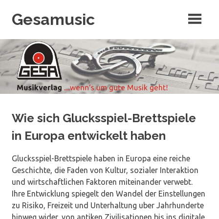
Zum
Gesamusic
Inhalt
springen
…
wenn's
um
gute
Musik
geht
Wie sich Glucksspiel-Brettspiele
in Europa entwickelt haben
Glucksspiel-Brettspiele haben in Europa eine reiche
Geschichte, die Faden von Kultur, sozialer Interaktion
und wirtschaftlichen Faktoren miteinander verwebt.
Ihre Entwicklung spiegelt den Wandel der Einstellungen
zu Risiko, Freizeit und Unterhaltung uber Jahrhunderte
hinweg wider, von antiken Zivilisationen bis ins digitale