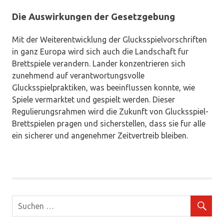
Die Auswirkungen der Gesetzgebung
Mit der Weiterentwicklung der Glucksspielvorschriften
in ganz Europa wird sich auch die Landschaft fur
Brettspiele verandern. Lander konzentrieren sich
zunehmend auf verantwortungsvolle
Glucksspielpraktiken, was beeinflussen konnte, wie
Spiele vermarktet und gespielt werden. Dieser
Regulierungsrahmen wird die Zukunft von Glucksspiel-
Brettspielen pragen und sicherstellen, dass sie fur alle
ein sicherer und angenehmer Zeitvertreib bleiben.