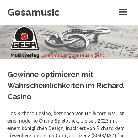
Zum
Gesamusic
Inhalt
springen
…
wenn's
um
gute
Musik
geht
Gewinne optimieren mit
Wahrscheinlichkeiten im Richard
Casino
Das Richard Casino, betrieben von Hollycorn N.V., ist
eine moderne Online-Spielothek, die seit 2023 mit
einem königlichen Design, inspiriert von Richard dem
Löwenherz, und einer Curaçao-Lizenz (8048/JAZ) für