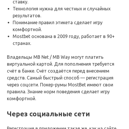
ставку.
Технология нужна для честных и случайных
результатов.
Понимание правил этикета сделает игру
комфортной.
Mostbet основана в 2009 году, работает в 90+
странах.
Владельцы MB Net / MB Way могут платить
виртуальной картой. Для пополнения требуется
счёт в банке. Счёт создаётся перед внесением
средств. Самый быстрый способ — регистрация
через соцсети. Покер-румы MostBet имеют свои
правила. Знание норм поведения сделает игру
комфортной.
Через социальные сети
Регистрация в приложении такая же, как на сайте.