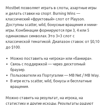
Mostbet позволяет играть в слоты, азартные игры
и делать ставки на спорт. Burning Wins —
классический «фруктовый» слот от Playson.
Доступны scatter, wild, бонусные вращения и мини-
игры. Комбинации формируются при 3, 4 или 5
одинаковых символах. Это 3×3 слот с
классической тематикой. Диапазон ставок: от $0,10
до $100.
Можно поставить на «игрока» или «банкира».
Связь с поддержкой — через десктопный
браузер.
Пользователи из Португалии — MB Net / MB Way.
В игре есть scatter, wild, бонусы и бесплатные
вращения.
Можно ставить на результат, на игрока, на
статистику и другие исходы. Результаты радуют