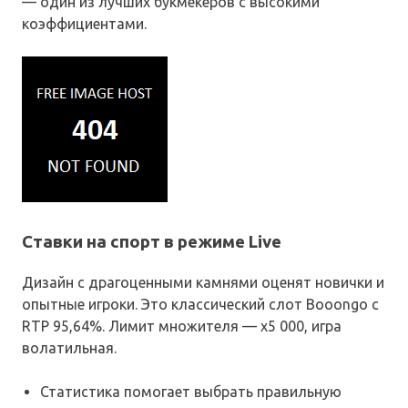
— один из лучших букмекеров с высокими
коэффициентами.
Ставки на спорт в режиме Live
Дизайн с драгоценными камнями оценят новички и
опытные игроки. Это классический слот Booongo с
RTP 95,64%. Лимит множителя — х5 000, игра
волатильная.
Статистика помогает выбрать правильную