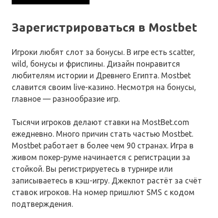
Зарегистрироваться в Mostbet
Игроки любят слот за бонусы. В игре есть scatter,
wild, бонусы и фриспины. Дизайн понравится
любителям истории и Древнего Египта. Mostbet
славится своим live-казино. Несмотря на бонусы,
главное — разнообразие игр.
Тысячи игроков делают ставки на MostBet.com
ежедневно. Много причин стать частью Mostbet.
Mostbet работает в более чем 90 странах. Игра в
живом покер-руме начинается с регистрации за
стойкой. Вы регистрируетесь в турнире или
записываетесь в кэш-игру. Джекпот растёт за счёт
ставок игроков. На номер пришлют SMS с кодом
подтверждения.