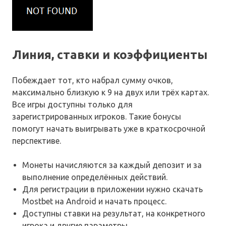
Линия, ставки и коэффициенты
Побеждает тот, кто набрал сумму очков,
максимально близкую к 9 на двух или трёх картах.
Все игры доступны только для
зарегистрированных игроков. Такие бонусы
помогут начать выигрывать уже в краткосрочной
перспективе.
Монеты начисляются за каждый депозит и за
выполнение определённых действий.
Для регистрации в приложении нужно скачать
Mostbet на Android и начать процесс.
Доступны ставки на результат, на конкретного
игрока и другие параметры.