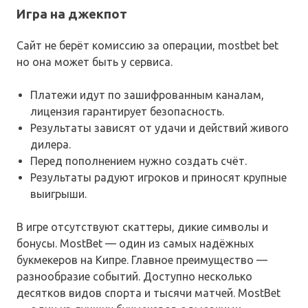
Игра на джекпот
Сайт не берёт комиссию за операции, mostbet bet
но она может быть у сервиса.
Платежи идут по зашифрованным каналам,
лицензия гарантирует безопасность.
Результаты зависят от удачи и действий живого
дилера.
Перед пополнением нужно создать счёт.
Результаты радуют игроков и приносят крупные
выигрыши.
В игре отсутствуют скаттеры, дикие символы и
бонусы. MostBet — один из самых надёжных
букмекеров на Кипре. Главное преимущество —
разнообразие событий. Доступно несколько
десятков видов спорта и тысячи матчей. MostBet