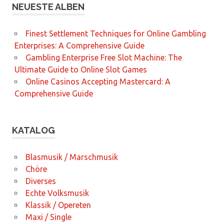
ios
NEUESTE ALBEN
Finest Settlement Techniques for Online Gambling
Enterprises: A Comprehensive Guide
Gambling Enterprise Free Slot Machine: The
Ultimate Guide to Online Slot Games
Online Casinos Accepting Mastercard: A
Comprehensive Guide
KATALOG
Blasmusik / Marschmusik
Chöre
Diverses
Echte Volksmusik
Klassik / Opereten
Maxi / Single