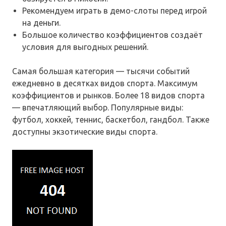
Рекомендуем играть в демо-слоты перед игрой
на деньги.
Большое количество коэффициентов создаёт
условия для выгодных решений.
Самая большая категория — тысячи событий
ежедневно в десятках видов спорта. Максимум
коэффициентов и рынков. Более 18 видов спорта
— впечатляющий выбор. Популярные виды:
футбол, хоккей, теннис, баскетбол, гандбол. Также
доступны экзотические виды спорта.