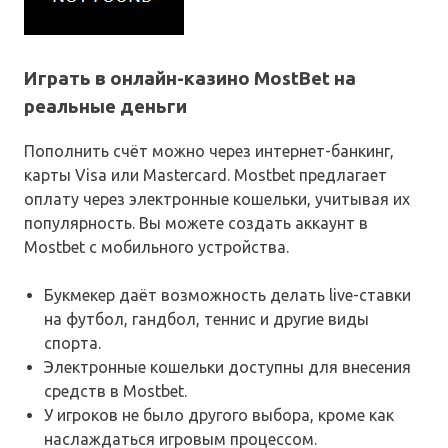
Играть в онлайн-казино MostBet на
реальные деньги
Пополнить счёт можно через интернет-банкинг,
карты Visa или Mastercard. Mostbet предлагает
оплату через электронные кошельки, учитывая их
популярность. Вы можете создать аккаунт в
Mostbet с мобильного устройства.
Букмекер даёт возможность делать live-ставки
на футбол, гандбол, теннис и другие виды
спорта.
Электронные кошельки доступны для внесения
средств в Mostbet.
У игроков не было другого выбора, кроме как
наслаждаться игровым процессом.