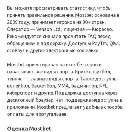
Вы можете просматривать статистику, чтобы
принять правильное решение. Mostbet основана в
2009 году, принимает игроков из 90+ стран.
Оператор — Venson Ltd., лицензия — Кюрасао.
Рекомендуется сначала прочитать FAQ перед
обращением в поддержку. Доступны PayTm, Qiwi,
ecoPayz и другие электронные кошельки.
Mostbet ориентирован на всех беттеров и
охватывает все виды спорта. Крикет, футбол,
теннис — главные виды спорта. Также доступны
волейбол, баскетбол, MMA, бадминтон, NFL,
киберспорт и другие. Поддержка доступна через
десктопный браузер. Чат-поддержка недоступна в
приложении. Mostbet предлагает удобные способы
оплаты для португальцев.
Оценка Mostbet